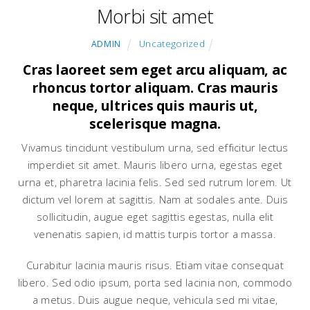
Morbi sit amet
Uncategorized
ADMIN
Cras laoreet sem eget arcu aliquam, ac
rhoncus tortor aliquam. Cras mauris
neque, ultrices quis mauris ut,
scelerisque magna.
Vivamus tincidunt vestibulum urna, sed efficitur lectus
imperdiet sit amet. Mauris libero urna, egestas eget
urna et, pharetra lacinia felis. Sed sed rutrum lorem. Ut
dictum vel lorem at sagittis. Nam at sodales ante. Duis
sollicitudin, augue eget sagittis egestas, nulla elit
venenatis sapien, id mattis turpis tortor a massa.
Curabitur lacinia mauris risus. Etiam vitae consequat
libero. Sed odio ipsum, porta sed lacinia non, commodo
a metus. Duis augue neque, vehicula sed mi vitae,