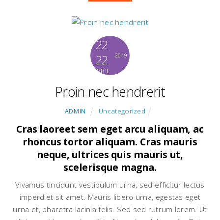
22
22
2019
ABRIL
Proin nec hendrerit
Uncategorized
ADMIN
Cras laoreet sem eget arcu aliquam, ac
rhoncus tortor aliquam. Cras mauris
neque, ultrices quis mauris ut,
scelerisque magna.
Vivamus tincidunt vestibulum urna, sed efficitur lectus
imperdiet sit amet. Mauris libero urna, egestas eget
urna et, pharetra lacinia felis. Sed sed rutrum lorem. Ut