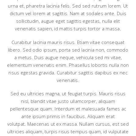
urna et, pharetra lacinia felis. Sed sed rutrum lorem. Ut
dictum vel lorem at sagittis. Nam at sodales ante. Duis
sollicitudin, augue eget sagittis egestas, nulla elit
venenatis sapien, id mattis turpis tortor a massa.
Curabitur lacinia mauris risus. Etiam vitae consequat
libero. Sed odio ipsum, porta sed lacinia non, commodo
a metus. Duis augue neque, vehicula sed mi vitae,
elementum venenatis enim. Phasellus lobortis nulla non
risus egestas gravida. Curabitur sagittis dapibus ex nec
venenatis.
Sed eu ultricies magna, ut feugiat turpis. Mauris risus
nisl, blandit vitae justo ullamcorper, aliquam
pellentesque quam. Interdum et malesuada fames ac
ante ipsum primis in faucibus. Aliquam erat
volutpat. Maecenas ut ex massa. Nullam cursus, est sed
ultricies aliquam, turpis risus tempus quam, id vulputate