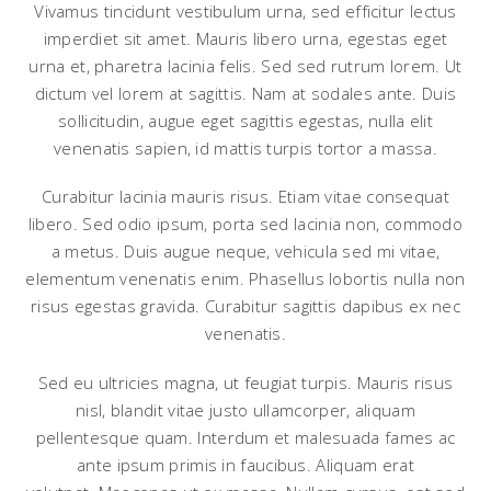
Vivamus tincidunt vestibulum urna, sed efficitur lectus
imperdiet sit amet. Mauris libero urna, egestas eget
urna et, pharetra lacinia felis. Sed sed rutrum lorem. Ut
dictum vel lorem at sagittis. Nam at sodales ante. Duis
sollicitudin, augue eget sagittis egestas, nulla elit
venenatis sapien, id mattis turpis tortor a massa.
Curabitur lacinia mauris risus. Etiam vitae consequat
libero. Sed odio ipsum, porta sed lacinia non, commodo
a metus. Duis augue neque, vehicula sed mi vitae,
elementum venenatis enim. Phasellus lobortis nulla non
risus egestas gravida. Curabitur sagittis dapibus ex nec
venenatis.
Sed eu ultricies magna, ut feugiat turpis. Mauris risus
nisl, blandit vitae justo ullamcorper, aliquam
pellentesque quam. Interdum et malesuada fames ac
ante ipsum primis in faucibus. Aliquam erat