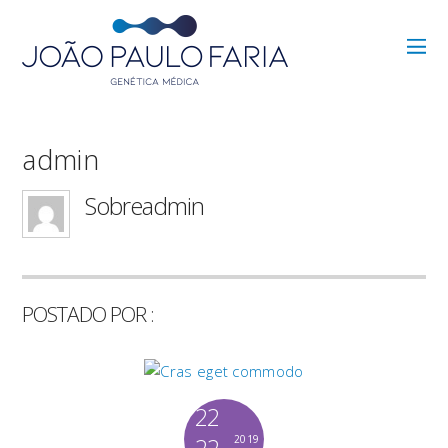
admin
Sobre
admin
POSTADO POR :
22
22
2019