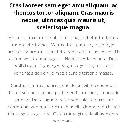
Cras laoreet sem eget arcu aliquam, ac
rhoncus tortor aliquam. Cras mauris
neque, ultrices quis mauris ut,
scelerisque magna.
Vivamus tincidunt vestibulum urna, sed efficitur lectus
imperdiet sit amet. Mauris libero urna, egestas eget
urna et, pharetra lacinia felis. Sed sed rutrum lorem. Ut
dictum vel lorem at sagittis. Nam at sodales ante. Duis
sollicitudin, augue eget sagittis egestas, nulla elit
venenatis sapien, id mattis turpis tortor a massa.
Curabitur lacinia mauris risus. Etiam vitae consequat
libero. Sed odio ipsum, porta sed lacinia non, commodo
a metus. Duis augue neque, vehicula sed mi vitae,
elementum venenatis enim. Phasellus lobortis nulla non
risus egestas gravida. Curabitur sagittis dapibus ex nec
venenatis.