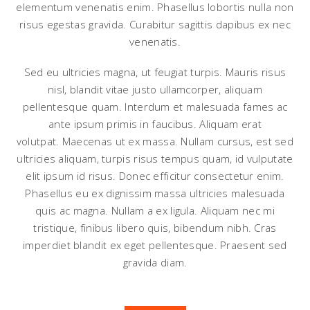
elementum venenatis enim. Phasellus lobortis nulla non
risus egestas gravida. Curabitur sagittis dapibus ex nec
venenatis.
Sed eu ultricies magna, ut feugiat turpis. Mauris risus
nisl, blandit vitae justo ullamcorper, aliquam
pellentesque quam. Interdum et malesuada fames ac
ante ipsum primis in faucibus. Aliquam erat
volutpat. Maecenas ut ex massa. Nullam cursus, est sed
ultricies aliquam, turpis risus tempus quam, id vulputate
elit ipsum id risus. Donec efficitur consectetur enim.
Phasellus eu ex dignissim massa ultricies malesuada
quis ac magna. Nullam a ex ligula. Aliquam nec mi
tristique, finibus libero quis, bibendum nibh. Cras
imperdiet blandit ex eget pellentesque. Praesent sed
gravida diam.