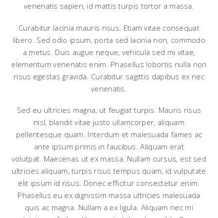
venenatis sapien, id mattis turpis tortor a massa.
Curabitur lacinia mauris risus. Etiam vitae consequat
libero. Sed odio ipsum, porta sed lacinia non, commodo
a metus. Duis augue neque, vehicula sed mi vitae,
elementum venenatis enim. Phasellus lobortis nulla non
risus egestas gravida. Curabitur sagittis dapibus ex nec
venenatis.
Sed eu ultricies magna, ut feugiat turpis. Mauris risus
nisl, blandit vitae justo ullamcorper, aliquam
pellentesque quam. Interdum et malesuada fames ac
ante ipsum primis in faucibus. Aliquam erat
volutpat. Maecenas ut ex massa. Nullam cursus, est sed
ultricies aliquam, turpis risus tempus quam, id vulputate
elit ipsum id risus. Donec efficitur consectetur enim.
Phasellus eu ex dignissim massa ultricies malesuada
quis ac magna. Nullam a ex ligula. Aliquam nec mi