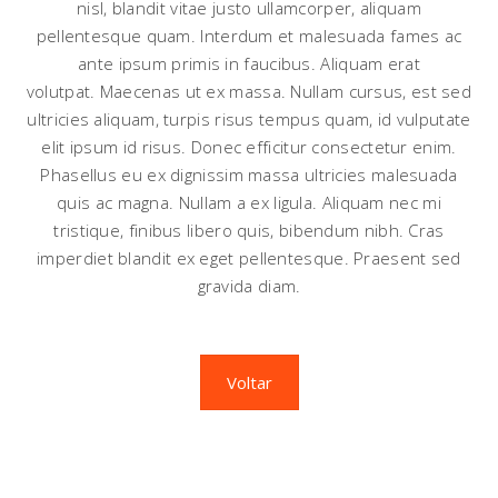
nisl, blandit vitae justo ullamcorper, aliquam
pellentesque quam. Interdum et malesuada fames ac
ante ipsum primis in faucibus. Aliquam erat
volutpat. Maecenas ut ex massa. Nullam cursus, est sed
ultricies aliquam, turpis risus tempus quam, id vulputate
elit ipsum id risus. Donec efficitur consectetur enim.
Phasellus eu ex dignissim massa ultricies malesuada
quis ac magna. Nullam a ex ligula. Aliquam nec mi
tristique, finibus libero quis, bibendum nibh. Cras
imperdiet blandit ex eget pellentesque. Praesent sed
gravida diam.
Voltar