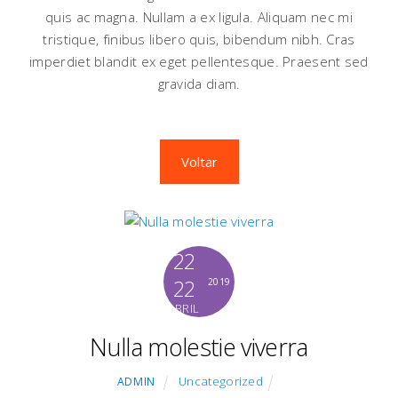
quis ac magna. Nullam a ex ligula. Aliquam nec mi
tristique, finibus libero quis, bibendum nibh. Cras
imperdiet blandit ex eget pellentesque. Praesent sed
gravida diam.
Voltar
22
22
2019
ABRIL
Nulla molestie viverra
Uncategorized
ADMIN