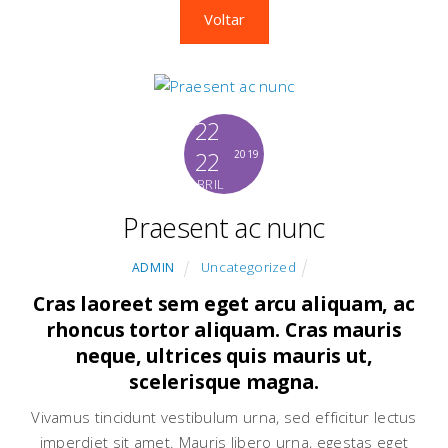
Voltar
22
22
2019
ABRIL
Praesent ac nunc
Uncategorized
ADMIN
Cras laoreet sem eget arcu aliquam, ac
rhoncus tortor aliquam. Cras mauris
neque, ultrices quis mauris ut,
scelerisque magna.
Vivamus tincidunt vestibulum urna, sed efficitur lectus
imperdiet sit amet. Mauris libero urna, egestas eget