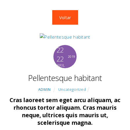
Voltar
22
22
2019
ABRIL
Pellentesque habitant
Uncategorized
ADMIN
Cras laoreet sem eget arcu aliquam, ac
rhoncus tortor aliquam. Cras mauris
neque, ultrices quis mauris ut,
scelerisque magna.