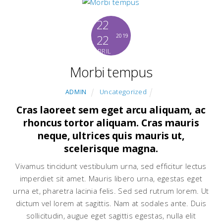
22
22
2019
ABRIL
Morbi tempus
Uncategorized
ADMIN
Cras laoreet sem eget arcu aliquam, ac
rhoncus tortor aliquam. Cras mauris
neque, ultrices quis mauris ut,
scelerisque magna.
Vivamus tincidunt vestibulum urna, sed efficitur lectus
imperdiet sit amet. Mauris libero urna, egestas eget
urna et, pharetra lacinia felis. Sed sed rutrum lorem. Ut
dictum vel lorem at sagittis. Nam at sodales ante. Duis
sollicitudin, augue eget sagittis egestas, nulla elit