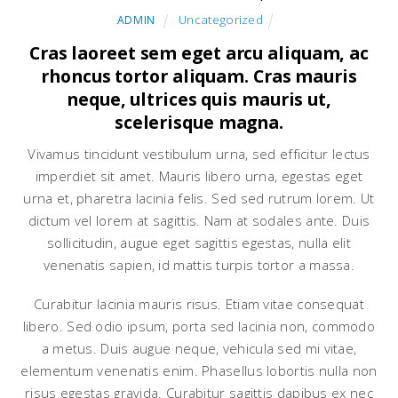
Uncategorized
ADMIN
Cras laoreet sem eget arcu aliquam, ac
rhoncus tortor aliquam. Cras mauris
neque, ultrices quis mauris ut,
scelerisque magna.
Vivamus tincidunt vestibulum urna, sed efficitur lectus
imperdiet sit amet. Mauris libero urna, egestas eget
urna et, pharetra lacinia felis. Sed sed rutrum lorem. Ut
dictum vel lorem at sagittis. Nam at sodales ante. Duis
sollicitudin, augue eget sagittis egestas, nulla elit
venenatis sapien, id mattis turpis tortor a massa.
Curabitur lacinia mauris risus. Etiam vitae consequat
libero. Sed odio ipsum, porta sed lacinia non, commodo
a metus. Duis augue neque, vehicula sed mi vitae,
elementum venenatis enim. Phasellus lobortis nulla non
risus egestas gravida. Curabitur sagittis dapibus ex nec