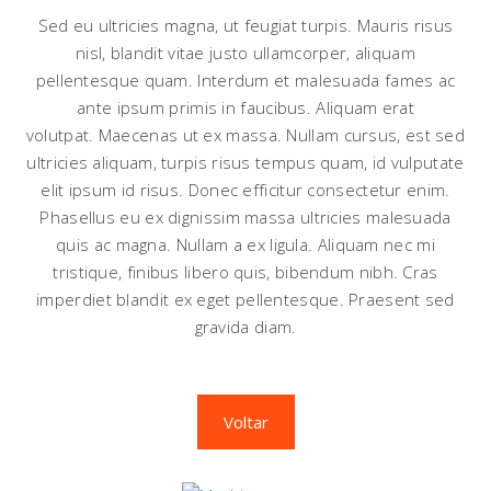
Sed eu ultricies magna, ut feugiat turpis. Mauris risus
nisl, blandit vitae justo ullamcorper, aliquam
pellentesque quam. Interdum et malesuada fames ac
ante ipsum primis in faucibus. Aliquam erat
volutpat. Maecenas ut ex massa. Nullam cursus, est sed
ultricies aliquam, turpis risus tempus quam, id vulputate
elit ipsum id risus. Donec efficitur consectetur enim.
Phasellus eu ex dignissim massa ultricies malesuada
quis ac magna. Nullam a ex ligula. Aliquam nec mi
tristique, finibus libero quis, bibendum nibh. Cras
imperdiet blandit ex eget pellentesque. Praesent sed
gravida diam.
Voltar