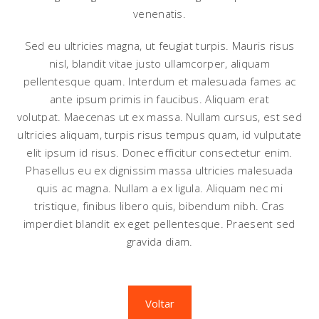
venenatis.
Sed eu ultricies magna, ut feugiat turpis. Mauris risus
nisl, blandit vitae justo ullamcorper, aliquam
pellentesque quam. Interdum et malesuada fames ac
ante ipsum primis in faucibus. Aliquam erat
volutpat. Maecenas ut ex massa. Nullam cursus, est sed
ultricies aliquam, turpis risus tempus quam, id vulputate
elit ipsum id risus. Donec efficitur consectetur enim.
Phasellus eu ex dignissim massa ultricies malesuada
quis ac magna. Nullam a ex ligula. Aliquam nec mi
tristique, finibus libero quis, bibendum nibh. Cras
imperdiet blandit ex eget pellentesque. Praesent sed
gravida diam.
Voltar