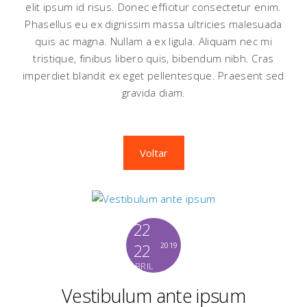
elit ipsum id risus. Donec efficitur consectetur enim.
Phasellus eu ex dignissim massa ultricies malesuada
quis ac magna. Nullam a ex ligula. Aliquam nec mi
tristique, finibus libero quis, bibendum nibh. Cras
imperdiet blandit ex eget pellentesque. Praesent sed
gravida diam.
Voltar
22
22
2019
ABRIL
Vestibulum ante ipsum