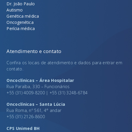
Dr. João Paulo
Autismo
Genética médica
Oncogenética
Perícia médica
Atendimento e contato
Confira os locais de atendimento e dados para entrar em
contato.
Oncoclínicas – Área Hospitalar
Rua Paraíba, 330 – Funcionários
+55 (31) 4009-8200 | +55 (31) 3248-6784
Oncoclínicas – Santa Lúcia
Rua Roma, nº 561, 4° andar
+55 (31) 2126-8600
CPS Unimed BH