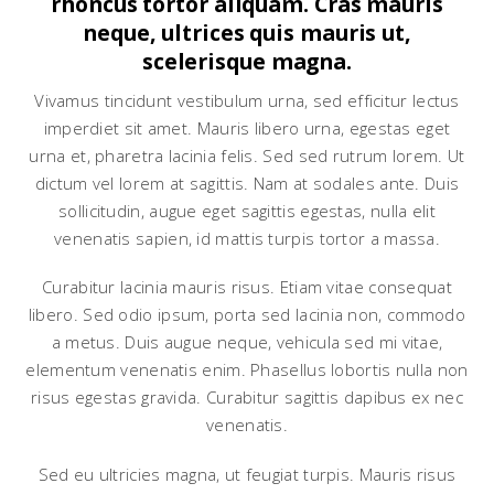
rhoncus tortor aliquam. Cras mauris
neque, ultrices quis mauris ut,
scelerisque magna.
Vivamus tincidunt vestibulum urna, sed efficitur lectus
imperdiet sit amet. Mauris libero urna, egestas eget
urna et, pharetra lacinia felis. Sed sed rutrum lorem. Ut
dictum vel lorem at sagittis. Nam at sodales ante. Duis
sollicitudin, augue eget sagittis egestas, nulla elit
venenatis sapien, id mattis turpis tortor a massa.
Curabitur lacinia mauris risus. Etiam vitae consequat
libero. Sed odio ipsum, porta sed lacinia non, commodo
a metus. Duis augue neque, vehicula sed mi vitae,
elementum venenatis enim. Phasellus lobortis nulla non
risus egestas gravida. Curabitur sagittis dapibus ex nec
venenatis.
Sed eu ultricies magna, ut feugiat turpis. Mauris risus