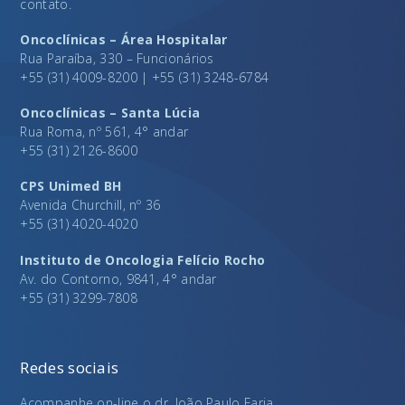
contato.
Oncoclínicas – Área Hospitalar
Rua Paraíba, 330 – Funcionários
+55 (31) 4009-8200 | +55 (31) 3248-6784
Oncoclínicas – Santa Lúcia
Rua Roma, nº 561, 4° andar
+55 (31) 2126-8600
CPS Unimed BH
Avenida Churchill, nº 36
+55 (31) 4020-4020
Instituto de Oncologia Felício Rocho
Av. do Contorno, 9841, 4° andar
+55 (31) 3299-7808
Redes sociais
Acompanhe on-line o dr. João Paulo Faria.